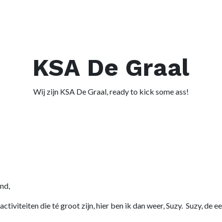
KSA De Graal
Wij zijn KSA De Graal, ready to kick some ass!
nd,
ctiviteiten die té groot zijn, hier ben ik dan weer, Suzy. Suzy, 