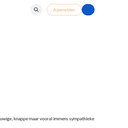
Aanmelden
de eeuwige, knappe maar vooral immens sympathieke