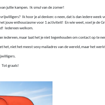
 van jullie kampen. Ik smul van de zomer!
 vrijwilligers? Ik hoor je al denken: o neen, dat is dan iedere week
t met jouw enthousiasme voor 1 activiteit! En wie weet, voel je de
ord! Iedereen welkom.
van iedereen, maar laat het je niet tegenhouden om contact op te n
et het, niet het meest sexy mailadres van de wereld, maar het werkt 
jwilligers.
 Tot graals!