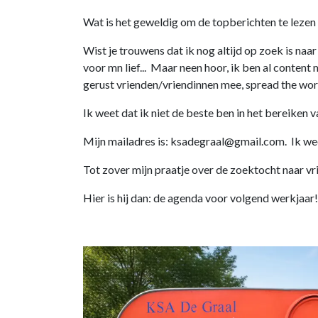
Wat is het geweldig om de topberichten te lezen
Wist je trouwens dat ik nog altijd op zoek is naar
voor mn lief... Maar neen hoor, ik ben al conten
gerust vrienden/vriendinnen mee, spread the w
Ik weet dat ik niet de beste ben in het bereiken 
Mijn mailadres is:
ksadegraal@gmail.com
. Ik we
Tot zover mijn praatje over de zoektocht naar vri
Hier is hij dan: de agenda voor volgend werkjaar!