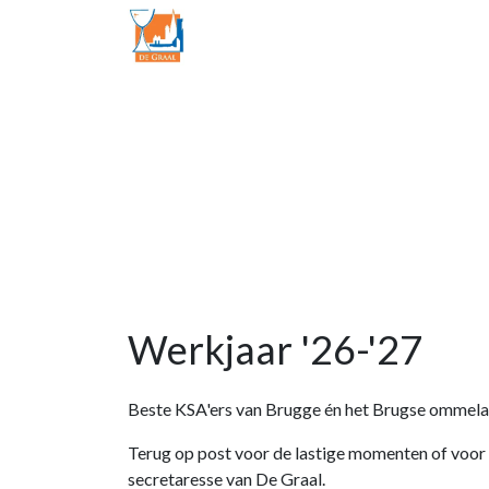
Graalleider
Contact
Werkjaar '26-'27
Beste KSA'ers van Brugge én het Brugse ommela
Terug op post voor de lastige momenten of voor a
secretaresse van De Graal.