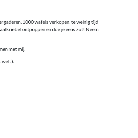
 vergaderen, 1000 wafels verkopen, te weinig tijd
 Graalkriebel ontpoppen en doe je eens zot! Neem
emen met mij.
wel :).